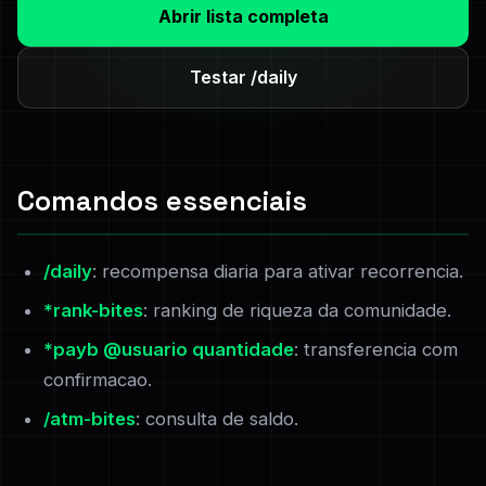
Abrir lista completa
Testar /daily
Comandos essenciais
/daily
: recompensa diaria para ativar recorrencia.
*rank-bites
: ranking de riqueza da comunidade.
*payb @usuario quantidade
: transferencia com
confirmacao.
/atm-bites
: consulta de saldo.