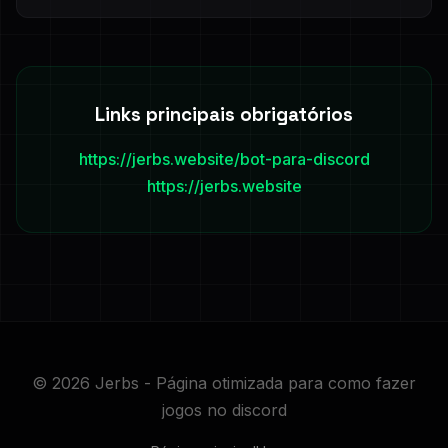
Aumento de participação em canais de atividade e
melhora do retorno semanal.
Links principais obrigatórios
https://jerbs.website/bot-para-discord
https://jerbs.website
© 2026 Jerbs - Página otimizada para como fazer
jogos no discord